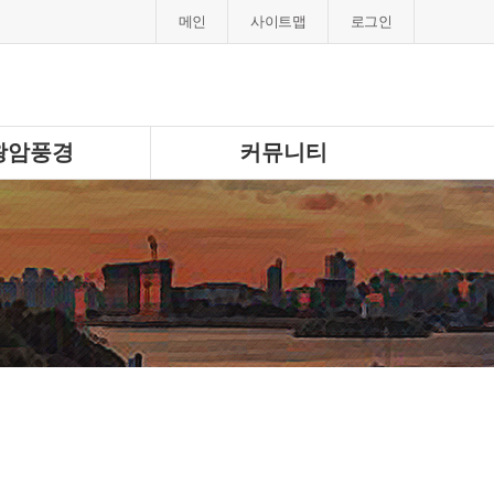
메인
사이트맵
로그인
왕암풍경
커뮤니티