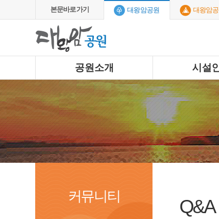
본문바로가기
대왕암공원
대왕암공
공원소개
시설
커뮤니티
Q&A