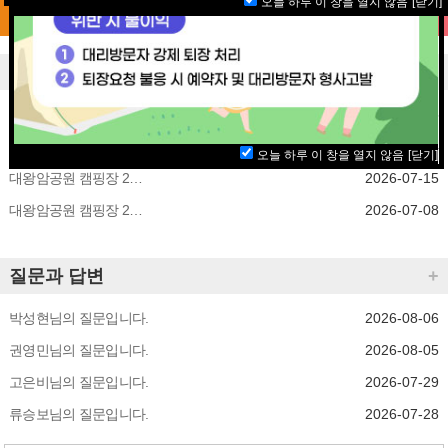
오늘 하루 이 창을 열지 않음
[닫기]
이용수칙
시설안내
찾아오시는길
공지사항
+
대왕암공원 캠핑장 2026년 9월 동구구민 사전예약 당첨자 명단 안내
2026-08-05
대왕암공원 캠핑장 2026년 9월 사전예약 안내
2026-07-24
오늘 하루 이 창을 열지 않음
[닫기]
대왕암공원 캠핑장 2026년 8월 일반 사전예약 당첨자 명단 안내
2026-07-15
대왕암공원 캠핑장 2026년 8월 동구구민 사전예약 당첨자 명단 안내
2026-07-08
질문과 답변
+
박성현님의 질문입니다.
2026-08-06
권영민님의 질문입니다.
2026-08-05
고은비님의 질문입니다.
2026-07-29
류승보님의 질문입니다.
2026-07-28