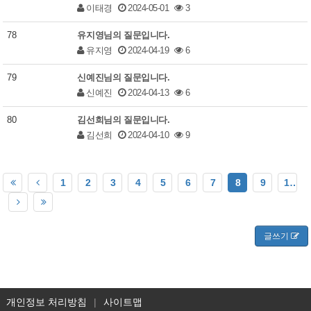
이태경
2024-05-01
3
78
유지영님의 질문입니다.
유지영
2024-04-19
6
79
신예진님의 질문입니다.
신예진
2024-04-13
6
80
김선희님의 질문입니다.
김선희
2024-04-10
9
1
2
3
4
5
6
7
8
9
10
글쓰기
개인정보 처리방침
|
사이트맵