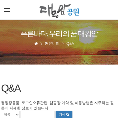
푸른바다, 우리의 꿈 대왕암
커뮤니티
Q&A
Q&A
캠핑장물품, 로그인오류관련, 캠핑장 예약 및 이용방법은 자주하는 질
문에 자세한 정보가 있습니다.
검색