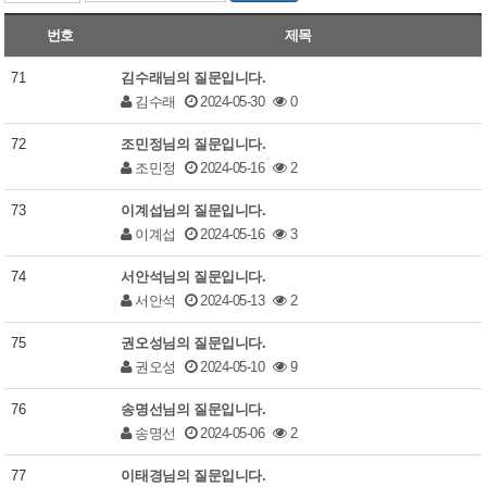
번호
제목
71
김수래님의 질문입니다.
김수래
2024-05-30
0
72
조민정님의 질문입니다.
조민정
2024-05-16
2
73
이계섭님의 질문입니다.
이계섭
2024-05-16
3
74
서안석님의 질문입니다.
서안석
2024-05-13
2
75
권오성님의 질문입니다.
권오성
2024-05-10
9
76
송명선님의 질문입니다.
송명선
2024-05-06
2
77
이태경님의 질문입니다.