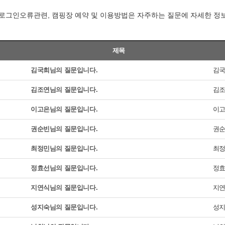
로그인오류관련, 캠핑장 예약 및 이용방법은 자주하는 질문에 자세한 정
제목
김국희님의 질문입니다.
김
김조연님의 질문입니다.
김
이고은님의 질문입니다.
이
권순빈님의 질문입니다.
권
최정민님의 질문입니다.
최
정효선님의 질문입니다.
정
지연식님의 질문입니다.
지
성지숙님의 질문입니다.
성