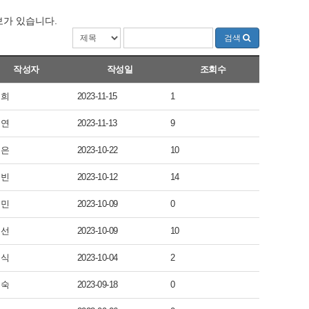
보가 있습니다.
검색
작성자
작성일
조회수
국희
2023-11-15
1
조연
2023-11-13
9
고은
2023-10-22
10
순빈
2023-10-12
14
정민
2023-10-09
0
효선
2023-10-09
10
연식
2023-10-04
2
지숙
2023-09-18
0