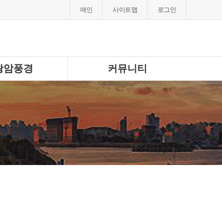
메인
사이트맵
로그인
왕암풍경
커뮤니티