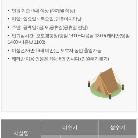
인원 기준 : 5세 이상 (48개월 이상)
평일 : 일요일 ~ 목요일, 연휴마지막날
주말 공휴일 : 금,토,공휴일(공휴일 전날)
입퇴실시간 : 오토캠핑장(당일 14:00~다음날 13:00) 캐라반(당일
14:00~다음날 11:00)
미성년자(만 19세 미만)는 보호자 동반 출입가능
캐라반 이용 인원은 최대 6인 입니다.(인원추가불가)
비수기
성수기
시설명