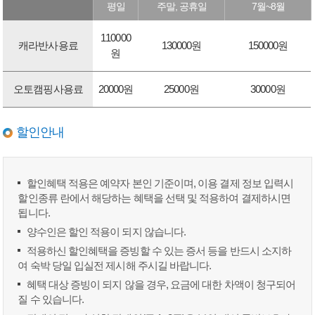
평일
주말, 공휴일
7월~8월
110000
캐라반사용료
130000원
150000원
원
오토캠핑사용료
20000원
25000원
30000원
할인안내
할인혜택 적용은 예약자 본인 기준이며, 이용 결제 정보 입력시
할인종류 란에서 해당하는 혜택을 선택 및 적용하여 결제하시면
됩니다.
양수인은 할인 적용이 되지 않습니다.
적용하신 할인혜택을 증빙할 수 있는 증서 등을 반드시 소지하
여 숙박 당일 입실전 제시해 주시길 바랍니다.
혜택 대상 증빙이 되지 않을 경우, 요금에 대한 차액이 청구되어
질 수 있습니다.