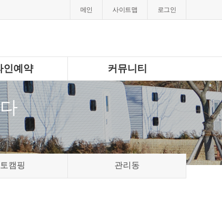
메인
사이트맵
로그인
라인예약
커뮤니티
니다
토캠핑
관리동