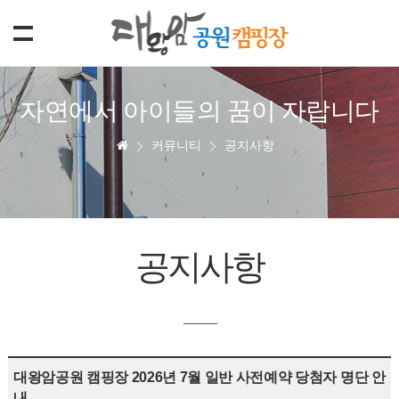
자연에서 아이들의 꿈이 자랍니다
커뮤니티
공지사항
공지사항
대왕암공원 캠핑장 2026년 7월 일반 사전예약 당첨자 명단 안
내