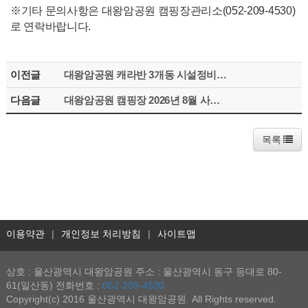
※기타 문의사항은 대왕암공원 캠핑장관리소(052-209-4530)
로 연락바랍니다.
이전글
대왕암공원 캐라반 3개동 시설정비 안내
다음글
대왕암공원 캠핑장 2026년 8월 사전예약 안내
목록
이용약관
|
개인정보 처리방침
|
사이트맵
상호 : 울산광역시 대왕암공원 주소 : 울산광역시 동구 등대로 80-
61(일산동) 전화번호 :
052-209-4530
Copyright(c) 2016 울산광역시 대왕암공원. All Rights reserved.