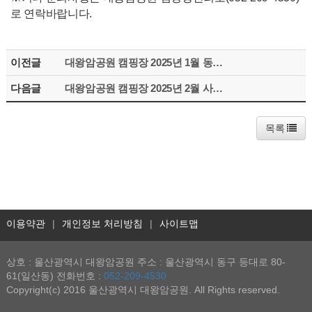
로 연락바랍니다.
이전글
대왕암공원 캠핑장 2025년 1월 동구구민 사전예약 당첨자 명단 안내
다음글
대왕암공원 캠핑장 2025년 2월 사전예약 안내
목록
이용약관
|
개인정보 처리방침
|
사이트맵
상호 : 울산광역시 대왕암공원 주소 : 울산광역시 동구 등대로 80-
61(일산동) 전화번호 :
052-209-4530
Copyright(c) 2016 울산광역시 대왕암공원. All Rights reserved.