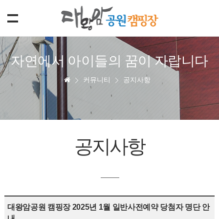
자연에서 아이들의 꿈이 자랍니다
커뮤니티
공지사항
공지사항
대왕암공원 캠핑장 2025년 1월 일반사전예약 당첨자 명단 안
내