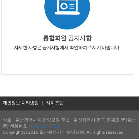
통합회원 공지사항
자세한 사항은 공지사항에서 확인하여 주시기 바랍니다.
개인정보 처리방침
|
사이트맵
상호 : 울산광역시 대왕암공원 주소 : 울산광역시 동구 등대로 95(일산
동) 전화번호 :
052-209-3738
Copyright(c) 2016 울산광역시 대왕암공원. All Rights reserved.