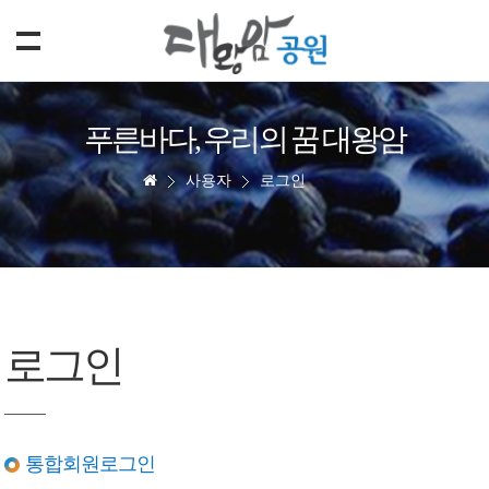
푸른바다, 우리의 꿈 대왕암
사용자
로그인
로그인
통합회원로그인