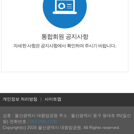
통합회원 공지사항
자세한 사항은 공지사항에서 확인하여 주시기 바랍니다.
개인정보 처리방침
|
사이트맵
상호 : 울산광역시 대왕암공원 주소 : 울산광역시 동구 등대로 95(일산
동) 전화번호 :
052-209-3738
Copyright(c) 2016 울산광역시 대왕암공원. All Rights reserved.