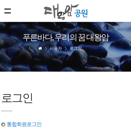
푸른바다, 우리의 꿈 대왕암
사용자
로그인
로그인
통합회원로그인