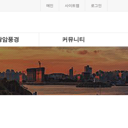
메인
사이트맵
로그인
왕암풍경
커뮤니티