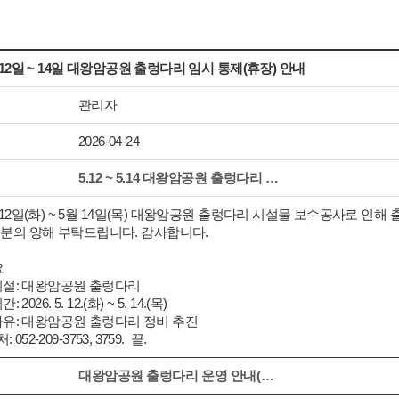
월 12일 ~ 14일 대왕암공원 출렁다리 임시 통제(휴장) 안내
관리자
2026-04-24
5.12 ~ 5.14 대왕암공원 출렁다리 임시 출입 통제 안내.png [126640 byte]
월 12일(화) ~ 5월 14일(목) 대왕암공원 출렁다리 시설물 보수공사로 인
분의 양해 부탁드립니다. 감사합니다.
요
설: 대왕암공원 출렁다리
026. 5. 12.(화) ~ 5. 14.(목)
유: 대왕암공원 출렁다리 정비 추진
052-209-3753, 3759. 끝.
대왕암공원 출렁다리 운영 안내(수정)